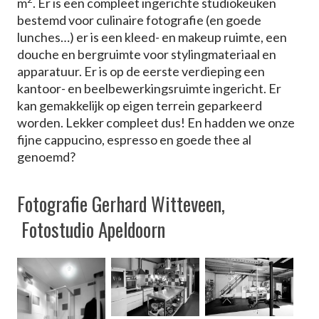
m
. Er is een compleet ingerichte studiokeuken
bestemd voor culinaire fotografie (en goede
lunches…) er is een kleed- en makeup ruimte, een
douche en bergruimte voor stylingmateriaal en
apparatuur. Er is op de eerste verdieping een
kantoor- en beelbewerkingsruimte ingericht. Er
kan gemakkelijk op eigen terrein geparkeerd
worden. Lekker compleet dus! En hadden we onze
fijne cappucino, espresso en goede thee al
genoemd?
Fotografie Gerhard Witteveen,
Fotostudio Apeldoorn