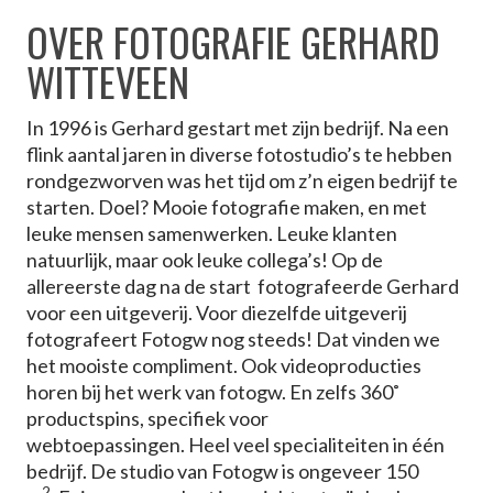
OVER FOTOGRAFIE GERHARD
WITTEVEEN
In 1996 is Gerhard gestart met zijn bedrijf. Na een
flink aantal jaren in diverse fotostudio’s te hebben
rondgezworven was het tijd om z’n eigen bedrijf te
starten. Doel? Mooie fotografie maken, en met
leuke mensen samenwerken. Leuke klanten
natuurlijk, maar ook leuke collega’s! Op de
allereerste dag na de start fotografeerde Gerhard
voor een uitgeverij. Voor diezelfde uitgeverij
fotografeert Fotogw nog steeds! Dat vinden we
het mooiste compliment. Ook videoproducties
horen bij het werk van fotogw. En zelfs 360˚
productspins, specifiek voor
webtoepassingen. Heel veel specialiteiten in één
bedrijf. De studio van Fotogw is ongeveer 150
2