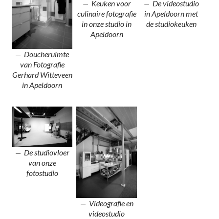
Keuken voor
De videostudio
culinaire fotografie
in Apeldoorn met
in onze studio in
de studiokeuken
Apeldoorn
Doucheruimte
van Fotografie
Gerhard Witteveen
in Apeldoorn
De studiovloer
van onze
fotostudio
Videografie en
videostudio