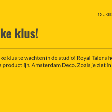
10
LIKES
jke klus!
nke klus te wachten in de studio! Royal Talens 
 productlijn. Amsterdam Deco. Zoals je ziet in