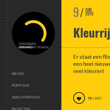
9
JUN
2015
Kleurri
Er staat een fli
een heel nieuwe
veel kleuren!
NIEUWS
PORTFOLIO
VIDEO PORTFOLIO
10
LIKES
PROJECTEN