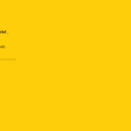
shot
ARE: