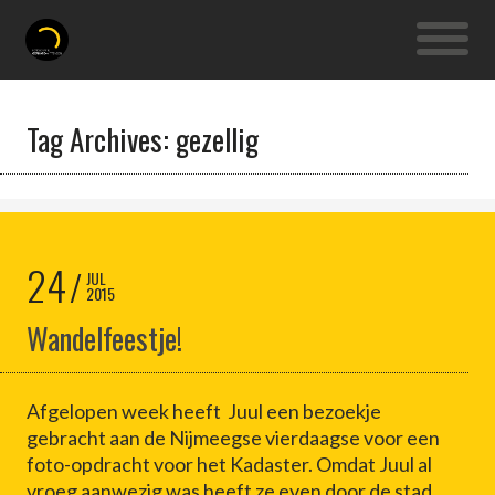
Tag Archives: gezellig
24
JUL
2015
Wandelfeestje!
Afgelopen week heeft Juul een bezoekje
gebracht aan de Nijmeegse vierdaagse voor een
foto-opdracht voor het Kadaster. Omdat Juul al
vroeg aanwezig was heeft ze even door de stad