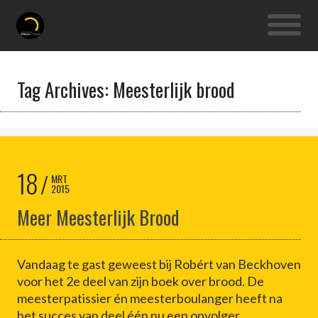
Tag Archives: Meesterlijk brood
18
MRT
2015
Meer Meesterlijk Brood
Vandaag te gast geweest bij Robért van Beckhoven
voor het 2e deel van zijn boek over brood. De
meesterpatissier én meesterboulanger heeft na
het succes van deel één nu een opvolger