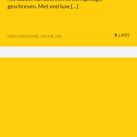
geschreven. Met veel luxe […]
5
LIKES
GEEN CATEGORIE
ON THE JOB