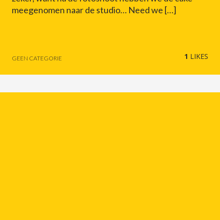
meegenomen naar de studio… Need we […]
1
LIKES
GEEN CATEGORIE