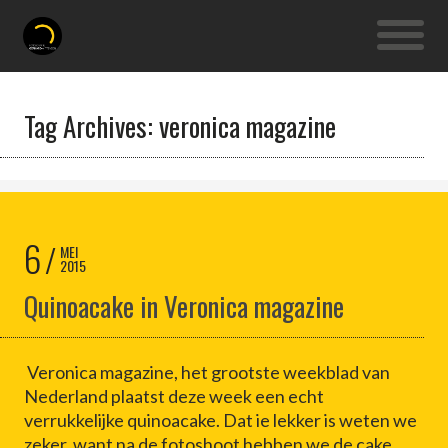
Tag Archives: veronica magazine
6
MEI
2015
Quinoacake in Veronica magazine
Veronica magazine, het grootste weekblad van
Nederland plaatst deze week een echt
verrukkelijke quinoacake. Dat ie lekker is weten we
zeker, want na de fotoshoot hebben we de cake