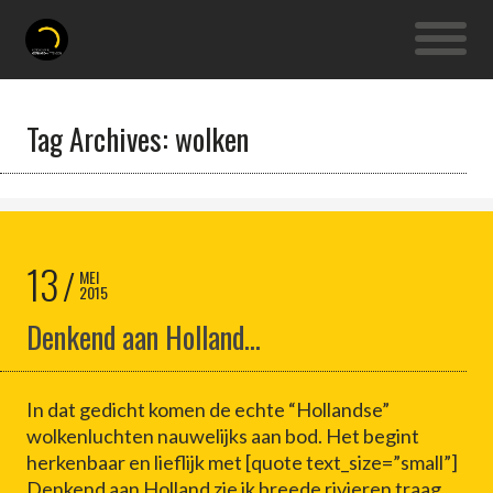
Tag Archives: wolken
13
MEI
2015
Denkend aan Holland…
In dat gedicht komen de echte “Hollandse”
wolkenluchten nauwelijks aan bod. Het begint
herkenbaar en lieflijk met [quote text_size=”small”]
Denkend aan Holland zie ik breede rivieren traag