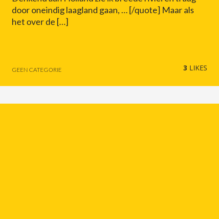
door oneindig laagland gaan, … [/quote] Maar als
het over de […]
3
LIKES
GEEN CATEGORIE