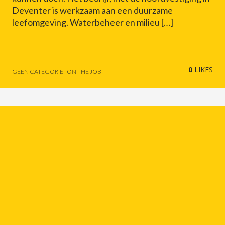
Deventer is werkzaam aan een duurzame
leefomgeving. Waterbeheer en milieu […]
0
LIKES
GEEN CATEGORIE
ON THE JOB