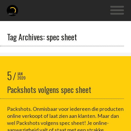
Tag Archives: spec sheet
5
JAN
2020
Packshots volgens spec sheet
Packshots. Onmisbaar voor iedereen die producten
online verkoopt of laat zien aan klanten. Maar dan
wel Packshots volgens spec sheet! Je online-
aanwezigheid valt of staat met een strakke