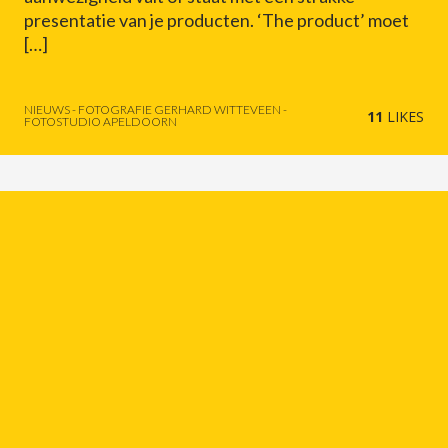
presentatie van je producten. ‘The product’ moet
[…]
NIEUWS - FOTOGRAFIE GERHARD WITTEVEEN -
11
LIKES
FOTOSTUDIO APELDOORN