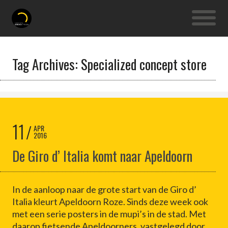
Tag Archives: Specialized concept store
11
APR
2016
De Giro d’ Italia komt naar Apeldoorn
In de aanloop naar de grote start van de Giro d’
Italia kleurt Apeldoorn Roze. Sinds deze week ook
met een serie posters in de mupi’s in de stad. Met
daarop fietsende Apeldoorners, vastgelegd door