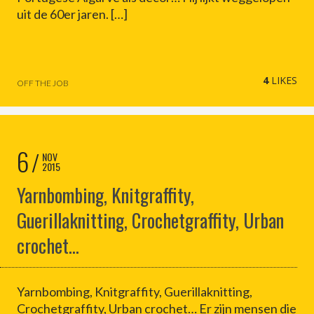
uit de 60er jaren. […]
4
LIKES
OFF THE JOB
6
NOV
2015
Yarnbombing, Knitgraffity,
Guerillaknitting, Crochetgraffity, Urban
crochet…
Yarnbombing, Knitgraffity, Guerillaknitting,
Crochetgraffity, Urban crochet… Er zijn mensen die