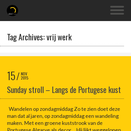
Tag Archives: vrij werk
15
NOV
2015
Sunday stroll – Langs de Portugese kust
Wandelen op zondagmiddag Zo te zien doet deze
man dat al jaren, op zondagmiddag een wandeling
maken. Met een groene kuststrook van de
Portugese Algarve als decor… Hij lijkt weggelopen