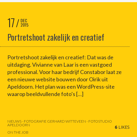
17
DEC
2015
Portretshoot zakelijk en creatief
Portretshoot zakelijk en creatief: Dat was de
uitdaging. Vivianne van Laar is een vastgoed
professional. Voor haar bedrijf Constabor laat ze
een nieuwe website bouwen door Oirik uit
Apeldoorn. Het plan was een WordPress-site
waarop beeldvullende foto’s […]
NIEUWS - FOTOGRAFIE GERHARD WITTEVEEN - FOTOSTUDIO
APELDOORN
6
LIKES
ON THE JOB