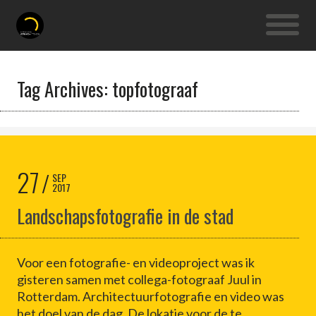
Tag Archives: topfotograaf
27
SEP
2017
Landschapsfotografie in de stad
Voor een fotografie- en videoproject was ik
gisteren samen met collega-fotograaf Juul in
Rotterdam. Architectuurfotografie en video was
het doel van de dag. De lokatie voor de te