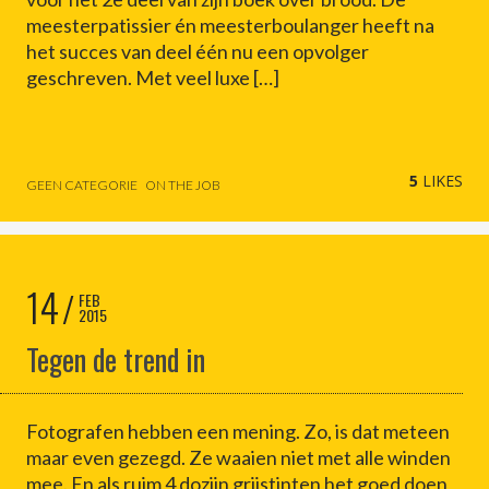
meesterpatissier én meesterboulanger heeft na
het succes van deel één nu een opvolger
geschreven. Met veel luxe […]
5
LIKES
GEEN CATEGORIE
ON THE JOB
14
FEB
2015
Tegen de trend in
Fotografen hebben een mening. Zo, is dat meteen
maar even gezegd. Ze waaien niet met alle winden
mee. En als ruim 4 dozijn grijstinten het goed doen