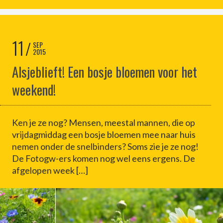
11
SEP
2015
Alsjeblieft! Een bosje bloemen voor het
weekend!
Ken je ze nog? Mensen, meestal mannen, die op
vrijdagmiddag een bosje bloemen mee naar huis
nemen onder de snelbinders? Soms zie je ze nog!
De Fotogw-ers komen nog wel eens ergens. De
afgelopen week […]