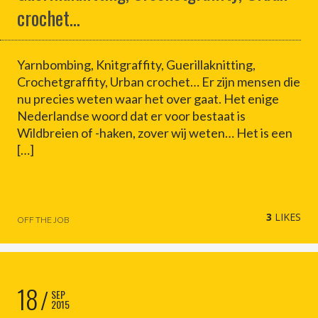
crochet…
Yarnbombing, Knitgraffity, Guerillaknitting,
Crochetgraffity, Urban crochet… Er zijn mensen die
nu precies weten waar het over gaat. Het enige
Nederlandse woord dat er voor bestaat is
Wildbreien of -haken, zover wij weten… Het is een
[…]
3
LIKES
OFF THE JOB
18
SEP
2015