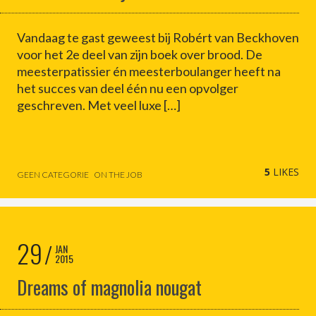
Vandaag te gast geweest bij Robért van Beckhoven
voor het 2e deel van zijn boek over brood. De
meesterpatissier én meesterboulanger heeft na
het succes van deel één nu een opvolger
geschreven. Met veel luxe […]
5
LIKES
GEEN CATEGORIE
ON THE JOB
29
JAN
2015
Dreams of magnolia nougat