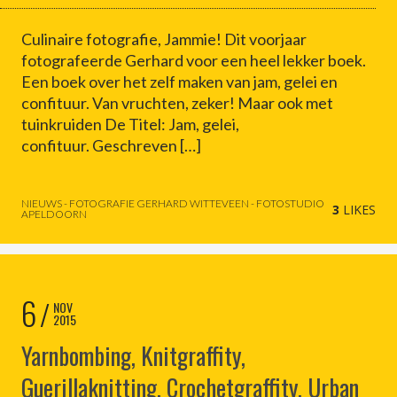
Culinaire fotografie, Jammie! Dit voorjaar
fotografeerde Gerhard voor een heel lekker boek.
Een boek over het zelf maken van jam, gelei en
confituur. Van vruchten, zeker! Maar ook met
tuinkruiden De Titel: Jam, gelei,
confituur. Geschreven […]
NIEUWS - FOTOGRAFIE GERHARD WITTEVEEN - FOTOSTUDIO
3
LIKES
APELDOORN
6
NOV
2015
Yarnbombing, Knitgraffity,
Guerillaknitting, Crochetgraffity, Urban