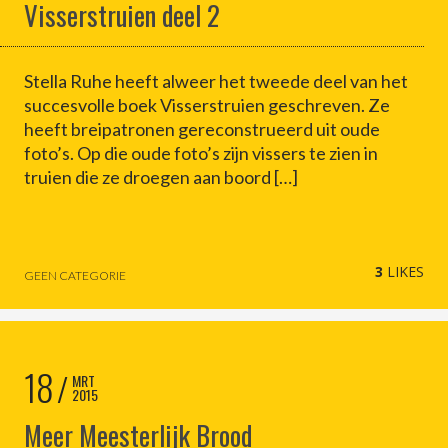
Visserstruien deel 2
Stella Ruhe heeft alweer het tweede deel van het
succesvolle boek Visserstruien geschreven. Ze
heeft breipatronen gereconstrueerd uit oude
foto’s. Op die oude foto’s zijn vissers te zien in
truien die ze droegen aan boord […]
3
LIKES
GEEN CATEGORIE
18
MRT
2015
Meer Meesterlijk Brood