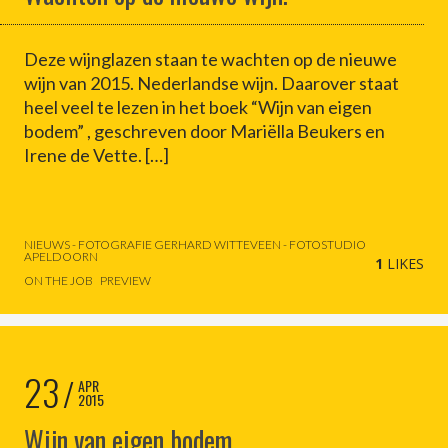
Deze wijnglazen staan te wachten op de nieuwe
wijn van 2015. Nederlandse wijn. Daarover staat
heel veel te lezen in het boek “Wijn van eigen
bodem” , geschreven door Mariëlla Beukers en
Irene de Vette. […]
NIEUWS - FOTOGRAFIE GERHARD WITTEVEEN - FOTOSTUDIO
APELDOORN
1
LIKES
ON THE JOB
PREVIEW
23
APR
2015
Wijn van eigen bodem