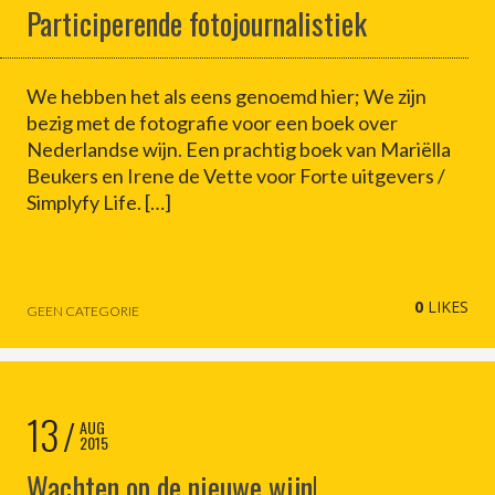
Participerende fotojournalistiek
We hebben het als eens genoemd hier; We zijn
bezig met de fotografie voor een boek over
Nederlandse wijn. Een prachtig boek van Mariëlla
Beukers en Irene de Vette voor Forte uitgevers /
Simplyfy Life. […]
0
LIKES
GEEN CATEGORIE
13
AUG
2015
Wachten op de nieuwe wijn!