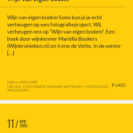
Wijn van eigen bodem Soms kun je je echt
verheugen op een fotografieproject. Wij
verheugen ons op “Wijn van eigen bodem”. Een
boek door wijnkenner Mariëlla Beukers
(Wijnkronieken.nl) en Irene de Vette. In de winter
[…]
GEEN CATEGORIE
7
LIKES
NIEUWS - FOTOGRAFIE GERHARD WITTEVEEN - FOTOSTUDIO
APELDOORN
11
APR
2015